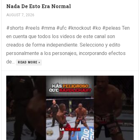
Nada De Esto Era Normal
AUGUST 7, 2026
#shorts #reels #mma #ufc #knockout #ko #peleas Ten
en cuenta que todos los videos de este canal son
creados de forma independiente. Selecciono y edito
personalmente a los personajes, incorporando efectos
de...
READ MORE »