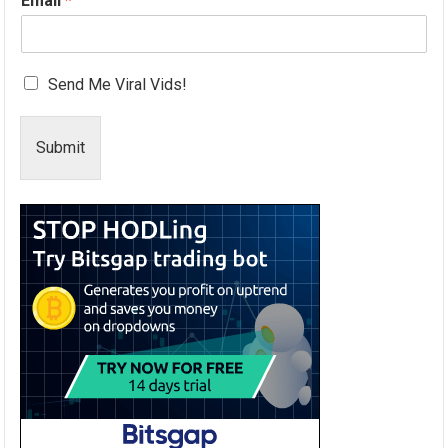
Email
*
Send Me Viral Vids!
Submit