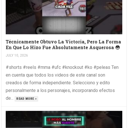
Técnicamente Obtuvo La Victoria, Pero La Forma
En Que Lo Hizo Fue Absolutamente Asquerosa 😳
JULY 10, 2026
#shorts #reels #mma #ufc #knockout #ko #peleas Ten
en cuenta que todos los videos de este canal son
creados de forma independiente. Selecciono y edito
personalmente a los personajes, incorporando efectos
de...
READ MORE »