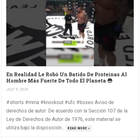
En Realidad Le Robó Un Batido De Proteínas Al
Hombre Más Fuerte De Todo El Planeta 😳
JULY 9, 2026
#shorts #mma #knockout #ufc #boxeo Aviso de
derechos de autor: De acuerdo con la Sección 107 de la
Ley de Derechos de Autor de 1976, este material se
utiliza bajo la disposición...
READ MORE »