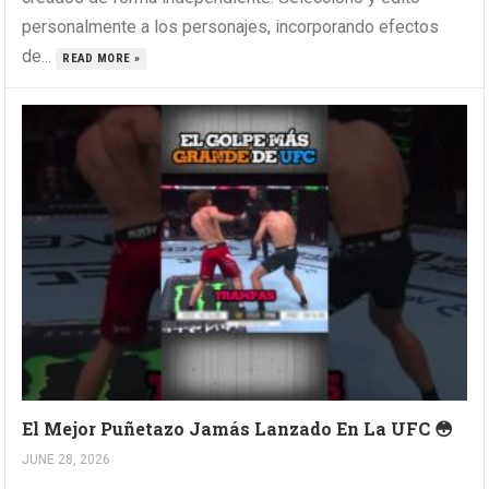
personalmente a los personajes, incorporando efectos
de...
READ MORE »
El Mejor Puñetazo Jamás Lanzado En La UFC 😳
JUNE 28, 2026