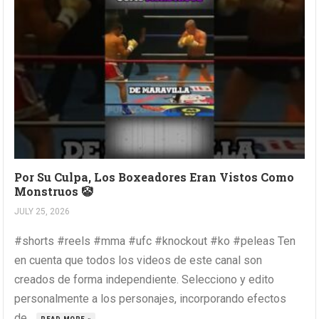
Por Su Culpa, Los Boxeadores Eran Vistos Como
Monstruos 🤡
JULY 25, 2026
#shorts #reels #mma #ufc #knockout #ko #peleas Ten
en cuenta que todos los videos de este canal son
creados de forma independiente. Selecciono y edito
personalmente a los personajes, incorporando efectos
de...