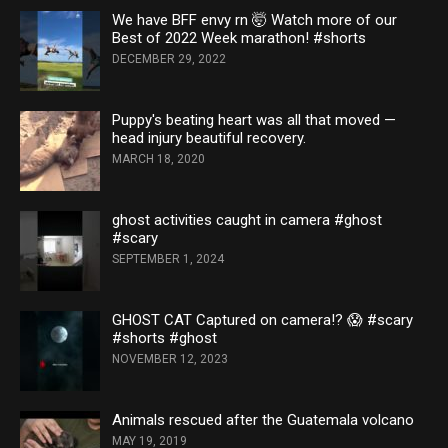
We have BFF envy rn 🤯 Watch more of our
Best of 2022 Week marathon! #shorts
DECEMBER 29, 2022
Puppy's beating heart was all that moved —
head injury beautiful recovery.
MARCH 18, 2020
ghost activities caught in camera #ghost
#scary
SEPTEMBER 1, 2024
GHOST CAT Captured on camera!? 😱 #scary
#shorts #ghost
NOVEMBER 12, 2023
Animals rescued after the Guatemala volcano
MAY 19, 2019