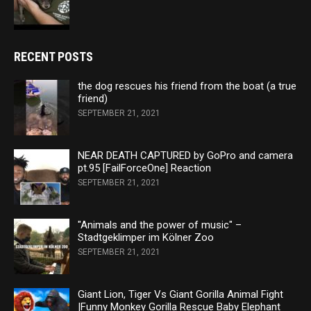
RECENT POSTS
the dog rescues his friend from the boat (a true
friend)
SEPTEMBER 21, 2021
NEAR DEATH CAPTURED by GoPro and camera
pt.95 [FailForceOne] Reaction
SEPTEMBER 21, 2021
"Animals and the power of music" –
Stadtgeklimper im Kölner Zoo
SEPTEMBER 21, 2021
Giant Lion, Tiger Vs Giant Gorilla Animal Fight
|Funny Monkey Gorilla Rescue Baby Elephant