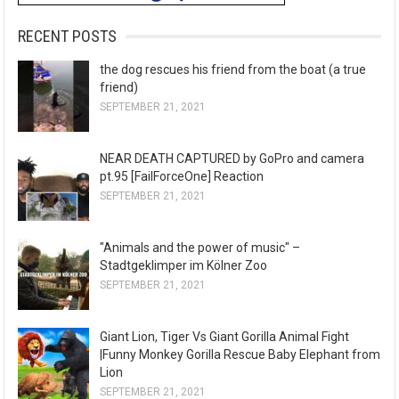
RECENT POSTS
the dog rescues his friend from the boat (a true
friend)
SEPTEMBER 21, 2021
NEAR DEATH CAPTURED by GoPro and camera
pt.95 [FailForceOne] Reaction
SEPTEMBER 21, 2021
"Animals and the power of music" –
Stadtgeklimper im Kölner Zoo
SEPTEMBER 21, 2021
Giant Lion, Tiger Vs Giant Gorilla Animal Fight
|Funny Monkey Gorilla Rescue Baby Elephant from
Lion
SEPTEMBER 21, 2021