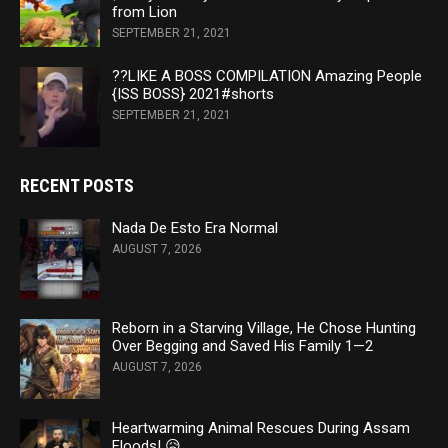
from Lion
SEPTEMBER 21, 2021
??LIKE A BOSS COMPILATION Amazing People
{ISS BOSS} 2021#shorts
SEPTEMBER 21, 2021
RECENT POSTS
Nada De Esto Era Normal
AUGUST 7, 2026
Reborn in a Starving Village, He Chose Hunting
Over Begging and Saved His Family 1—2
AUGUST 7, 2026
Heartwarming Animal Rescues During Assam
Floods! 😥