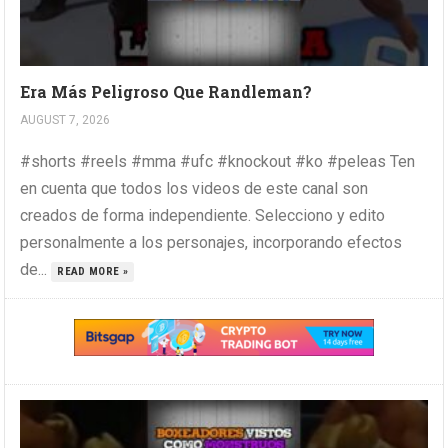
Era Más Peligroso Que Randleman?
AUGUST 7, 2026
#shorts #reels #mma #ufc #knockout #ko #peleas Ten
en cuenta que todos los videos de este canal son
creados de forma independiente. Selecciono y edito
personalmente a los personajes, incorporando efectos
de...
READ MORE »