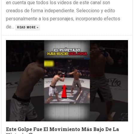
en cuenta que todos los videos de este canal son
creados de forma independiente. Selecciono y edito
personalmente a los personajes, incorporando efectos
de...
READ MORE »
Este Golpe Fue El Movimiento Más Bajo De La