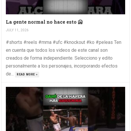
La gente normal no hace esto 🥶
JULY 11, 2026
#shorts #reels #mma #ufc #knockout #ko #peleas Ten
en cuenta que todos los videos de este canal son
creados de forma independiente. Selecciono y edito
personalmente a los personajes, incorporando efectos
de...
READ MORE »