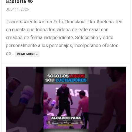
Historia 😭
JULY 11, 2026
#shorts #reels #mma #ufc #knockout #ko #peleas Ten
en cuenta que todos los videos de este canal son
creados de forma independiente. Selecciono y edito
personalmente a los personajes, incorporando efectos
de...
READ MORE »