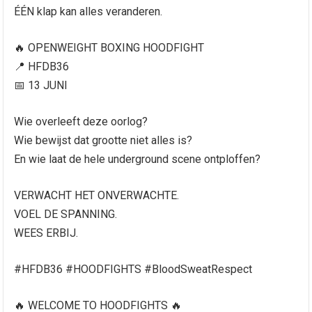
ÉÉN klap kan alles veranderen.
🔥 OPENWEIGHT BOXING HOODFIGHT
📍 HFDB36
📅 13 JUNI
Wie overleeft deze oorlog?
Wie bewijst dat grootte niet alles is?
En wie laat de hele underground scene ontploffen?
VERWACHT HET ONVERWACHTE.
VOEL DE SPANNING.
WEES ERBIJ.
#HFDB36 #HOODFIGHTS #BloodSweatRespect
🔥 WELCOME TO HOODFIGHTS 🔥