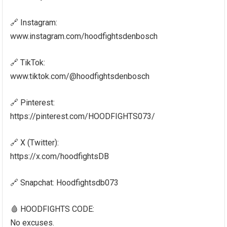
🔗 Instagram:
www.instagram.com/hoodfightsdenbosch
🔗 TikTok:
www.tiktok.com/@hoodfightsdenbosch
🔗 Pinterest:
https://pinterest.com/HOODFIGHTS073/
🔗 X (Twitter):
https://x.com/hoodfightsDB
🔗 Snapchat: Hoodfightsdb073
🩸 HOODFIGHTS CODE:
No excuses.