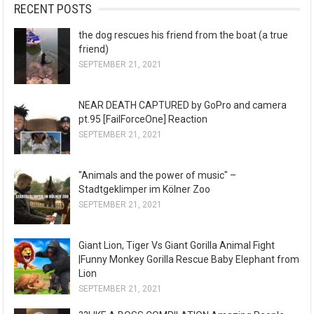
RECENT POSTS
the dog rescues his friend from the boat (a true
friend)
SEPTEMBER 21, 2021
NEAR DEATH CAPTURED by GoPro and camera
pt.95 [FailForceOne] Reaction
SEPTEMBER 21, 2021
"Animals and the power of music" –
Stadtgeklimper im Kölner Zoo
SEPTEMBER 21, 2021
Giant Lion, Tiger Vs Giant Gorilla Animal Fight
|Funny Monkey Gorilla Rescue Baby Elephant from
Lion
SEPTEMBER 21, 2021