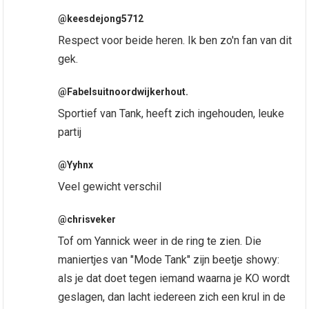
@keesdejong5712
Respect voor beide heren. Ik ben zo'n fan van dit
gek.
@Fabelsuitnoordwijkerhout.
Sportief van Tank, heeft zich ingehouden, leuke
partij
@Yyhnx
Veel gewicht verschil
@chrisveker
Tof om Yannick weer in de ring te zien. Die
maniertjes van "Mode Tank" zijn beetje showy:
als je dat doet tegen iemand waarna je KO wordt
geslagen, dan lacht iedereen zich een krul in de