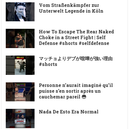
Vom Straßenkämpfer zur
Unterwelt Legende in Köln
How To Escape The Rear Naked
Choke in a Street Fight | Self
Defense #shorts #selfdefense
マッチョよりデブが喧嘩が強い理由
#shorts
Personne n’aurait imaginé qu’il
puisse s’en sortir après un
cauchemar pareil 😳
Nada De Esto Era Normal