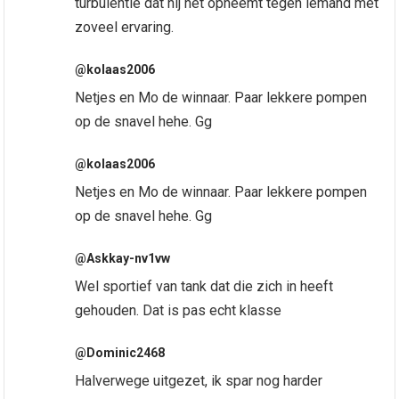
turbulentie dat hij het opneemt tegen iemand met
zoveel ervaring.
@kolaas2006
Netjes en Mo de winnaar. Paar lekkere pompen
op de snavel hehe. Gg
@kolaas2006
Netjes en Mo de winnaar. Paar lekkere pompen
op de snavel hehe. Gg
@Askkay-nv1vw
Wel sportief van tank dat die zich in heeft
gehouden. Dat is pas echt klasse
@Dominic2468
Halverwege uitgezet, ik spar nog harder