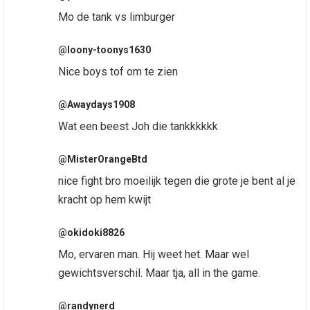
Mo de tank vs limburger
@loony-toonys1630
Nice boys tof om te zien
@Awaydays1908
Wat een beest Joh die tankkkkkk
@MisterOrangeBtd
nice fight bro moeilijk tegen die grote je bent al je
kracht op hem kwijt
@okidoki8826
Mo, ervaren man. Hij weet het. Maar wel
gewichtsverschil. Maar tja, all in the game.
@randynerd