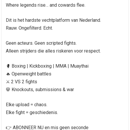
Where legends rise… and cowards flee.
Dit is het hardste vechtplatform van Nederland.
Rauw. Ongefilterd. Echt.
Geen acteurs. Geen scripted fights.
Alleen strijders die alles riskeren voor respect.
🥊 Boxing | Kickboxing | MMA | Muaythai
🔥 Openweight battles
⚔️ 2 VS 2 fights
💀 Knockouts, submissions & war
Elke upload = chaos.
Elke fight = geschiedenis.
👉 ABONNEER NU en mis geen seconde