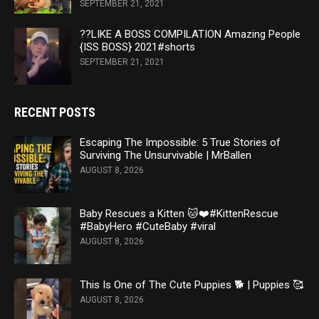
SEPTEMBER 21, 2021
??LIKE A BOSS COMPILATION Amazing People
{ISS BOSS} 2021#shorts
SEPTEMBER 21, 2021
RECENT POSTS
Escaping The Impossible: 5 True Stories of
Surviving The Unsurvivable | MrBallen
AUGUST 8, 2026
Baby Rescues a Kitten 🐱❤️#KittenRescue
#BabyHero #CuteBaby #viral
AUGUST 8, 2026
This Is One of The Cute Puppies 🐕 | Puppies 🥰
AUGUST 8, 2026