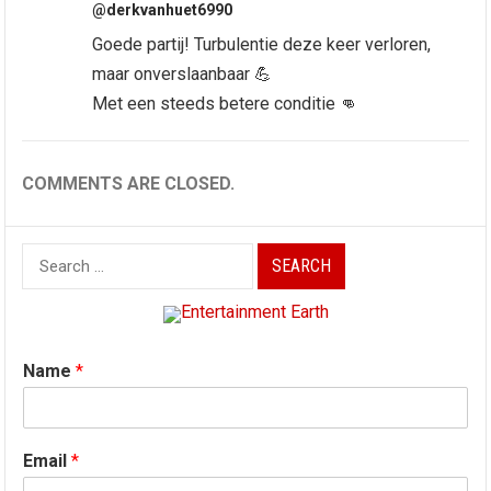
@derkvanhuet6990
Goede partij! Turbulentie deze keer verloren,
maar onverslaanbaar 💪
Met een steeds betere conditie 👊
COMMENTS ARE CLOSED.
Search
for:
Name
*
Email
*