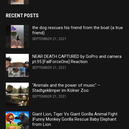
RECENT POSTS
the dog rescues his friend from the boat (a true
friend)
SEPTEMBER 21, 2021
NEAR DEATH CAPTURED by GoPro and camera
pt.95 [FailForceOne] Reaction
SEPTEMBER 21, 2021
"Animals and the power of music" –
Stadtgeklimper im Kölner Zoo
SEPTEMBER 21, 2021
Giant Lion, Tiger Vs Giant Gorilla Animal Fight
|Funny Monkey Gorilla Rescue Baby Elephant
from Lion