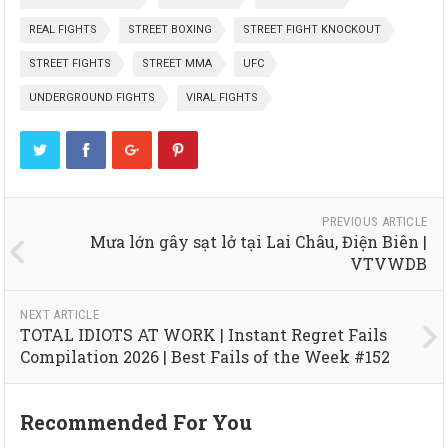
REAL FIGHTS
STREET BOXING
STREET FIGHT KNOCKOUT
STREET FIGHTS
STREET MMA
UFC
UNDERGROUND FIGHTS
VIRAL FIGHTS
PREVIOUS ARTICLE
Mưa lớn gây sạt lở tại Lai Châu, Điện Biên |
VTVWDB
NEXT ARTICLE
TOTAL IDIOTS AT WORK | Instant Regret Fails
Compilation 2026 | Best Fails of the Week #152
Recommended For You