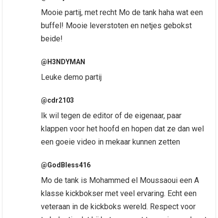
Mooie partij, met recht Mo de tank haha wat een
buffel! Mooie leverstoten en netjes gebokst
beide!
@H3NDYMAN
Leuke demo partij
@cdr2103
Ik wil tegen de editor of de eigenaar, paar
klappen voor het hoofd en hopen dat ze dan wel
een goeie video in mekaar kunnen zetten
@GodBless416
Mo de tank is Mohammed el Moussaoui een A
klasse kickbokser met veel ervaring. Echt een
veteraan in de kickboks wereld. Respect voor