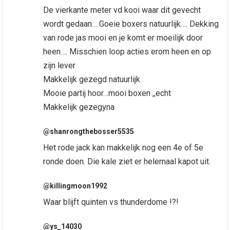
De vierkante meter vd kooi waar dit gevecht
wordt gedaan… Goeie boxers natuurlijk…. Dekking
van rode jas mooi en je komt er moeilijk door
heen…. Misschien loop acties erom heen en op
zijn lever
Makkelijk gezegd natuurlijk
Mooie partij hoor…mooi boxen ,,echt
Makkelijk gezegyna
@shanrongthebosser5535
Het rode jack kan makkelijk nog een 4e of 5e
ronde doen. Die kale ziet er helemaal kapot uit.
@killingmoon1992
Waar blijft quinten vs thunderdome !?!
@ys_14030