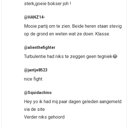
sterk,goeie bokser joh !
@HANZ14-
Mooie partij om te zien. Beide heren staan stevig
op de grond en weten wat ze doen. Klasse.
@alienthefighter
Turbulentie had niks te zeggen geen tegniek😂
@jantje8523
nice fight
@Squidachino
Hey yo ik had mij paar dagen geleden aangemeld
via de site
Verder niks gehoord