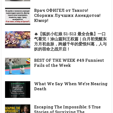
Врач ОФИГЕЛ от Такого!
Сборник Лучших Анекдотов!
Юмор!
🔥【狐妖小红娘 S1-S12 最全合集】一口
气看完！涂山篇到王权篇｜白月初觉醒东
方月初血脉，跨越千年的爱恨纠葛，人与
妖的宿命之战开启！
BEST OF THE WEEK #49 Funniest
Fails of the Week
What We Say When We’re Nearing
Death
Escaping The Impossible: 5 True
Stories of Surviving The