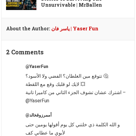
Unsurvivable | MrBallen
About the Author:
ياسر فان | Yaser Fun
2 Comments
@YaserFun
تتوقع مين الغلطان؟ الفضي ولا الأسود؟ 🤔
لايك لو قلبك وقع مع اللقطة 💥
اشترك عشان تشوف الجزء الثاني من كاميرا تانية –
@YaserFun
@أممرزوقخالد
‏و الله الكلمة ذي خلتني كل يوم أقولها يومين حتى
لأبوي ما عطاني كف