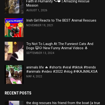
Faith in Humanity 🐾❤️ | Amazing Rescue
Mission
AUGUST 1, 2026
Irish Girl Reacts to The BEST Animal Rescues
NOVEMBER 19, 2021
Try Not To Laugh At The Funniest Cats And
Dogs 😺🐶 New Funny Animal Videos 🐧
SEPTEMBER 13, 2024
animals life 🔥 #shorts #viral #tiktok #trends
#animals #video #2022 #vlog #4KAJMALKSA
MAY 4, 2022
RECENT POSTS
the dog rescues his friend from the boat (a true