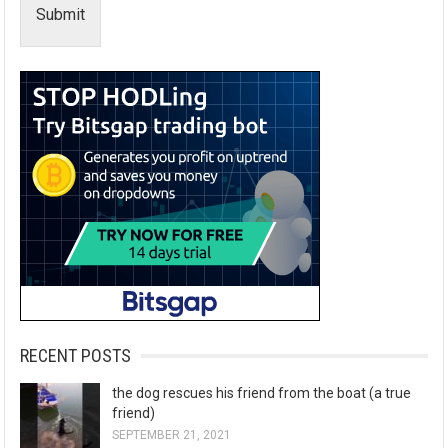
Submit
RECENT POSTS
the dog rescues his friend from the boat (a true
friend)
SEPTEMBER 21, 2021