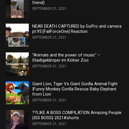
friend)
SEPTEMBER 21, 2021
NEAR DEATH CAPTURED by GoPro and camera
pt.95 [FailForceOne] Reaction
SEPTEMBER 21, 2021
"Animals and the power of music" –
Stadtgeklimper im Kölner Zoo
SEPTEMBER 21, 2021
Giant Lion, Tiger Vs Giant Gorilla Animal Fight
|Funny Monkey Gorilla Rescue Baby Elephant
from Lion
SEPTEMBER 21, 2021
??LIKE A BOSS COMPILATION Amazing People
{ISS BOSS} 2021#shorts
SEPTEMBER 21, 2021