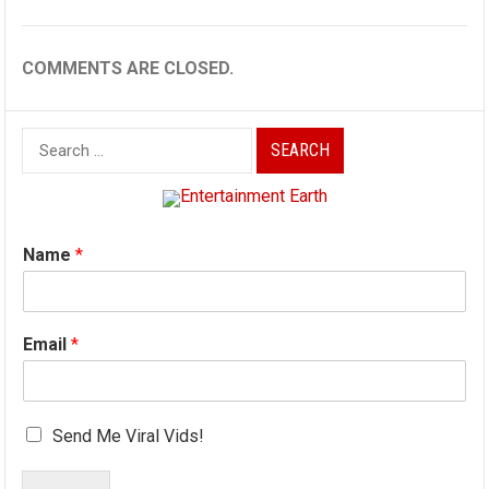
COMMENTS ARE CLOSED.
Search
for:
Name
*
Email
*
Send Me Viral Vids!