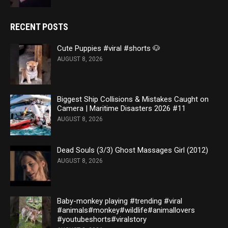
RECENT POSTS
Cute Puppies #viral #shorts 🐶
AUGUST 8, 2026
Biggest Ship Collisions & Mistakes Caught on
Camera | Maritime Disasters 2026 #11
AUGUST 8, 2026
Dead Souls (3/3) Ghost Massages Girl (2012)
AUGUST 8, 2026
Baby-monkey playing #trending #viral
#animals#monkey#wildlife#animallovers
#youtubeshorts#viralstory