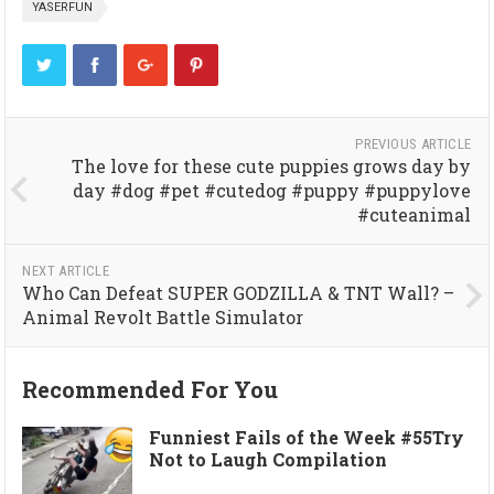
YASERFUN
PREVIOUS ARTICLE
The love for these cute puppies grows day by
day #dog #pet #cutedog #puppy #puppylove
#cuteanimal
NEXT ARTICLE
Who Can Defeat SUPER GODZILLA & TNT Wall? –
Animal Revolt Battle Simulator
Recommended For You
Funniest Fails of the Week #55Try
Not to Laugh Compilation