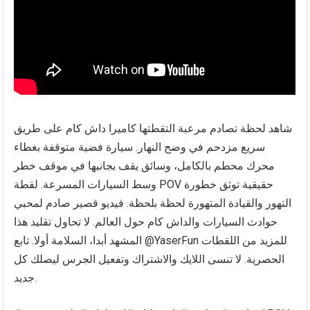
شاهد لحظة تصادم مرعبة التقطتها كاميرا داش كام على طريق
سريع مزدحم في وضح النهار. سيارة فضية متوقفة بغطاء
محرك محطم بالكامل، وسائق يقف بجانبها في موقف خطر
وسط السيارات المسرعة. لقطة POV حقيقية توثق خطورة
التهور والقيادة المتهورة لحظة بلحظة. فيديو قصير صادم لمحبي
حوادث السيارات والداش كام حول العالم. لا تحاول تقليد هذا
المشهد أبدا، السلامة أولا. تابع @YaserFun للمزيد من اللقطات
الحصرية. لا تنسى اللايك والاشتراك وتفعيل الجرس ليصلك كل
جديد.