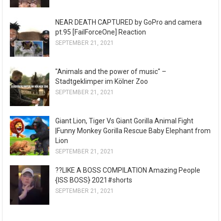
NEAR DEATH CAPTURED by GoPro and camera
pt.95 [FailForceOne] Reaction
SEPTEMBER 21, 2021
"Animals and the power of music" –
Stadtgeklimper im Kölner Zoo
SEPTEMBER 21, 2021
Giant Lion, Tiger Vs Giant Gorilla Animal Fight
|Funny Monkey Gorilla Rescue Baby Elephant from
Lion
SEPTEMBER 21, 2021
??LIKE A BOSS COMPILATION Amazing People
{ISS BOSS} 2021#shorts
SEPTEMBER 21, 2021