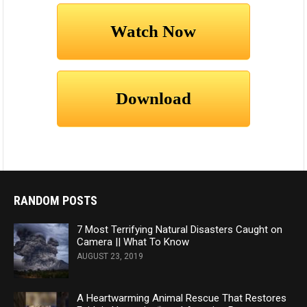
RANDOM POSTS
7 Most Terrifying Natural Disasters Caught on
Camera || What To Know
AUGUST 23, 2019
A Heartwarming Animal Rescue That Restores