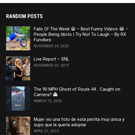
RANDOM POSTS
Fails Of The Week 😁 – Best Funny Videos 😂 –
People Being Idiots | Try Not To Laugh – By RX
Funvibes
NOVEMBER 24, 2023
Live Report – SNL
NOVEMBER 20, 2019
The 90 MPH Ghost of Route 44… Caught on
Camera? 👻
MARCH 15, 2026
Mujer vio una foto de esta perrita muy única y
supo que la quería adoptar
APRIL 27, 2019