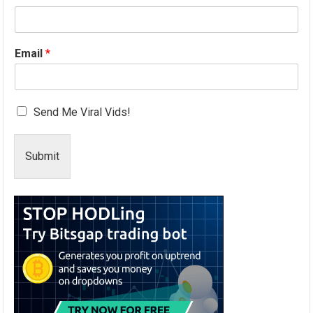
Email
*
Send Me Viral Vids!
Submit