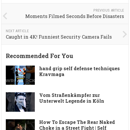
PREVIOUS ARTICLE
Moments Filmed Seconds Before Disasters
NEXT ARTICLE
Caught in 4K! Funniest Security Camera Fails
Recommended For You
hand grip self defense techniques
Kravmaga
Vom Straßenkämpfer zur
Unterwelt Legende in Köln
How To Escape The Rear Naked
Choke in a Street Fight | Self