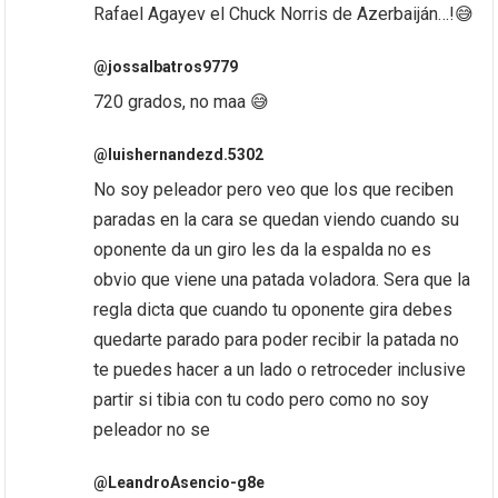
Rafael Agayev el Chuck Norris de Azerbaiján…!😅
@jossalbatros9779
720 grados, no maa 😅
@luishernandezd.5302
No soy peleador pero veo que los que reciben
paradas en la cara se quedan viendo cuando su
oponente da un giro les da la espalda no es
obvio que viene una patada voladora. Sera que la
regla dicta que cuando tu oponente gira debes
quedarte parado para poder recibir la patada no
te puedes hacer a un lado o retroceder inclusive
partir si tibia con tu codo pero como no soy
peleador no se
@LeandroAsencio-g8e