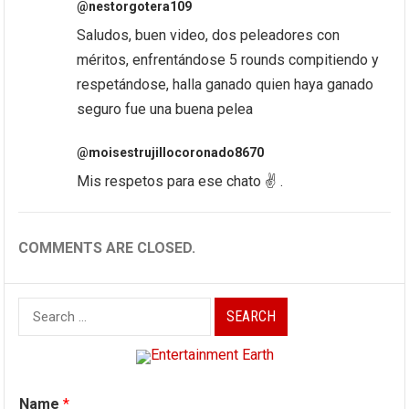
@nestorgotera109
Saludos, buen video, dos peleadores con
méritos, enfrentándose 5 rounds compitiendo y
respetándose, halla ganado quien haya ganado
seguro fue una buena pelea
@moisestrujillocoronado8670
Mis respetos para ese chato ✌️ .
COMMENTS ARE CLOSED.
Search
for:
Name
*