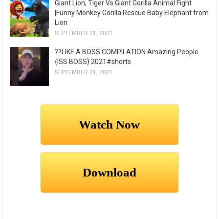
Giant Lion, Tiger Vs Giant Gorilla Animal Fight
|Funny Monkey Gorilla Rescue Baby Elephant from
Lion
SEPTEMBER 21, 2021
??LIKE A BOSS COMPILATION Amazing People
{ISS BOSS} 2021#shorts
SEPTEMBER 21, 2021