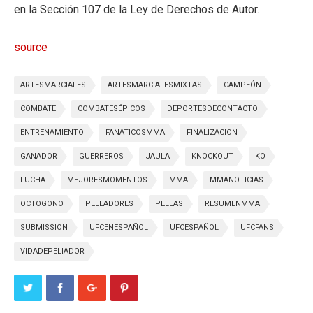
en la Sección 107 de la Ley de Derechos de Autor.
source
ARTESMARCIALES
ARTESMARCIALESMIXTAS
CAMPEÓN
COMBATE
COMBATESÉPICOS
DEPORTESDECONTACTO
ENTRENAMIENTO
FANATICOSMMA
FINALIZACION
GANADOR
GUERREROS
JAULA
KNOCKOUT
KO
LUCHA
MEJORESMOMENTOS
MMA
MMANOTICIAS
OCTOGONO
PELEADORES
PELEAS
RESUMENMMA
SUBMISSION
UFCENESPAÑOL
UFCESPAÑOL
UFCFANS
VIDADEPELIADOR