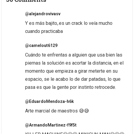
@alejandrovivasv
Y es más bajito,.es un crack lo veía mucho
cuando practicaba
@camelout6129
Cuándo te enfrentas a alguien que usa bien las
piernas la solución es acortar la distancia, en el
momento que empieza a girar meterte en su
espacio, se le acabo lo de dar patadas, lo que
pasa es que la gente por instinto retrocede.
@EduardoMendoza-h6k
Arte marcial de maestros 😅😅
@ArmandoMartinez-f9f5t