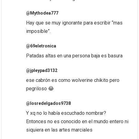
@Mythodea777
Hay que se muy ignorante para escribir “mas
imposible”.
@69eletronica
Patadas altas en una persona baja es basura
@jpleypad3132
ese cabrón es como wolverine chikito pero
pegriloso 😂
@losredelgados9738
Y xq no lo había escuchado nombrar?
Entonces no es conocido en el mundo entero ni
siquiera en las artes marciales