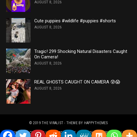
AUGUST 8, 2026
Cute puppies #wildlife #puppies #shorts
AUGUST 8, 2026
Tragic! 299 Shocking Natural Disasters Caught
On Camera!
AUGUST 8, 2026
REAL GHOSTS CAUGHT ON CAMERA 😰😱
AUGUST 8, 2026
© 2019
THE VIRALIST
- THEME BY
HAPPYTHEMES
HOME
CONTACT US
ADVERTISE
COOKIES & PRIVACY POLICY