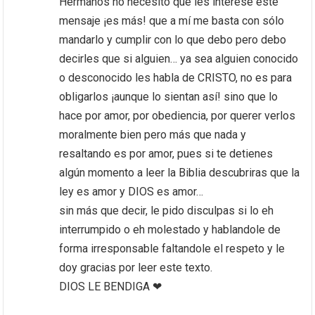
Hermanos no necesito que les interese este
mensaje ¡es más! que a mí me basta con sólo
mandarlo y cumplir con lo que debo pero debo
decirles que si alguien… ya sea alguien conocido
o desconocido les habla de CRISTO, no es para
obligarlos ¡aunque lo sientan así! sino que lo
hace por amor, por obediencia, por querer verlos
moralmente bien pero más que nada y
resaltando es por amor, pues si te detienes
algún momento a leer la Biblia descubriras que la
ley es amor y DIOS es amor…
sin más que decir, le pido disculpas si lo eh
interrumpido o eh molestado y hablandole de
forma irresponsable faltandole el respeto y le
doy gracias por leer este texto.
DIOS LE BENDIGA ❤