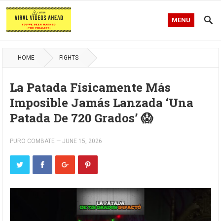
MENU
HOME
FIGHTS
La Patada Físicamente Más
Imposible Jamás Lanzada ‘Una
Patada De 720 Grados’ 😱
PURO COMBATE
—
JUNE 15, 2026