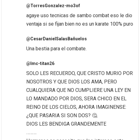
@TorresGonzalez-mo3of
agaye uso tecnicas de sambo combat eso le dio
ventaja si se fijan bien no es un karate 100% puro
@CesarDanielSalasBañuelos
Una bestia para el combate.
@lmc-titan26
SOLO LES RECUERDO, QUE CRISTO MURIO POR
NOSOTROS Y QUE DIOS LOS AMA, PERO
CUALQUIERA QUE NO CUMPLIERE UNA LEY EN
LO MANDADO POR DIOS, SERA CHICO EN EL
REINO DE LOS CIELOS, AHORA IMAGINENSE:
¿QUE PASARIA SI SON DOS? 🤔.
DIOS LES BENDIGA GRANDEMENTE
……….