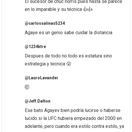
El sucesor de chuc norris pues hasta se parece
en lo imparable y su técnica 👍👍
@carlossalinas5234
Agaye es un genio sabe cuidar la distancia
@1234ktre
Despues de todo no todo es estatura sino
estrategia y tecnica 😮
@LauroLavander
🤯
@Jeff.Dalton
Ese bato Agayev bien podría lucirse o haberse
lucido si la UFC hubiera empezado del 2000 en
adelante, pero cuando era estilo contra estilo, ya