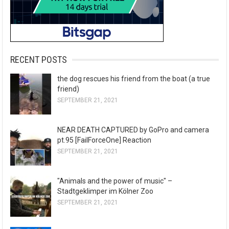
RECENT POSTS
the dog rescues his friend from the boat (a true
friend)
SEPTEMBER 21, 2021
NEAR DEATH CAPTURED by GoPro and camera
pt.95 [FailForceOne] Reaction
SEPTEMBER 21, 2021
"Animals and the power of music" –
Stadtgeklimper im Kölner Zoo
SEPTEMBER 21, 2021