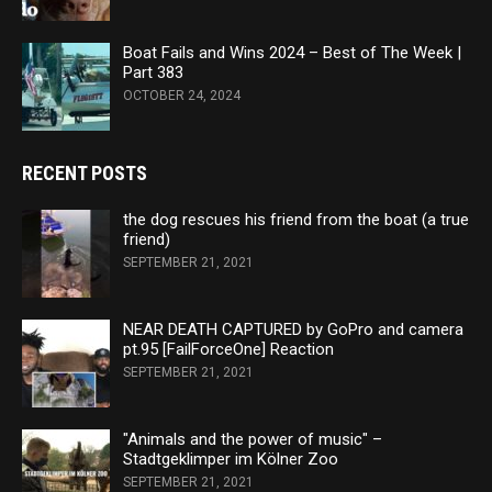
Boat Fails and Wins 2024 – Best of The Week |
Part 383
OCTOBER 24, 2024
RECENT POSTS
the dog rescues his friend from the boat (a true
friend)
SEPTEMBER 21, 2021
NEAR DEATH CAPTURED by GoPro and camera
pt.95 [FailForceOne] Reaction
SEPTEMBER 21, 2021
"Animals and the power of music" –
Stadtgeklimper im Kölner Zoo
SEPTEMBER 21, 2021